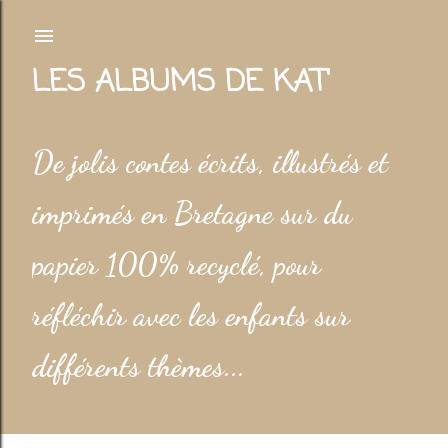
Accéder au contenu principal
LES ALBUMS DE KAT'
De jolis contes écrits, illustrés et
imprimés en Bretagne sur du
papier 100% recyclé, pour
réfléchir avec les enfants sur
différents thèmes...