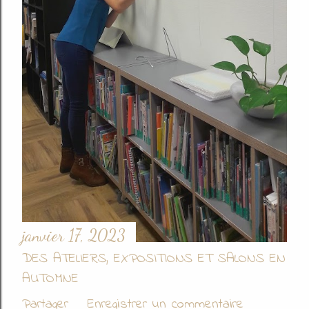
janvier 17, 2023
DES ATELIERS, EXPOSITIONS ET SALONS EN
AUTOMNE
Partager
Enregistrer un commentaire